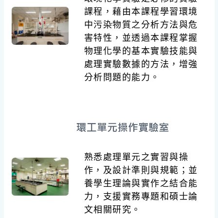
課程，藉由本課程學習環境
中污染物質之分析方法與危
害特性，並透過本課程掌握
物理化學的基本實驗技能與
處理實驗數據的方法，增強
分析問題的能力。
熟悉處理單元之實習與操
作，及設計準則與規範；並
養學生理論與實作之結合能
力，支援實務專題和碩士論
文相關研究。