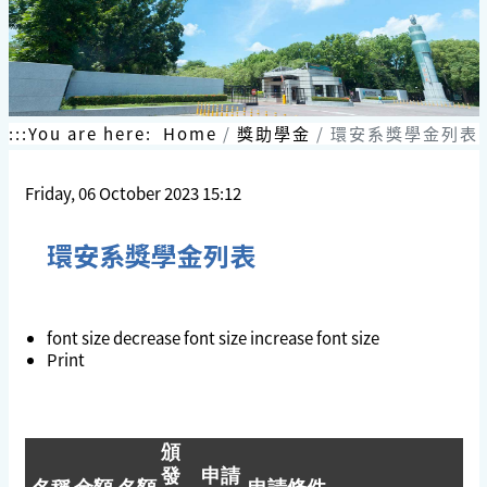
:::
You are here:
Home
獎助學金
環安系獎學金列表
Friday, 06 October 2023 15:12
環安系獎學金列表
font size
decrease font size
increase font size
Print
頒
發
申請