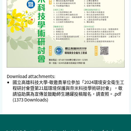
Download attachments:
國立高雄科技大學-敬邀貴單位參加「2024環境安全衛生工
程研討會暨第21屆環境保護與奈米科技學術研討會」，敬
請協助廣為宣傳並鼓勵師生踴躍投稿報名，請查照。.pdf
(1373 Downloads)