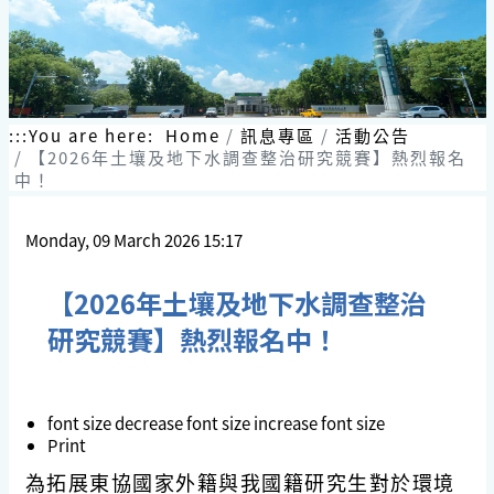
:::
You are here:
Home
訊息專區
活動公告
【2026年土壤及地下水調查整治研究競賽】熱烈報名
中！
Monday, 09 March 2026 15:17
【2026年土壤及地下水調查整治
研究競賽】熱烈報名中！
font size
decrease font size
increase font size
Print
為拓展東協國家外籍與我國籍研究生對於環境