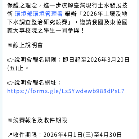
保護之理念，進一步瞭解臺灣現行土水發展技
術
環境部環境管理署
舉辦「2026年土壤及地
下水調查整治研究競賽」，邀請我國及東協國
家大專校院之學生一同參與！
📅線上說明會
👉說明會報名期限：即日起至2026年3月20日
(五)止。
👉說明會報名網址：
https://forms.gle/Ls5Ywdewb988dPsL7
📅競賽報名及收件期限
📍收件期限：2026年4月1日(三)至4月30日