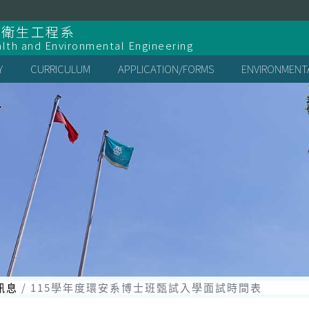
全衛生工程系
lth and Environmental Engineering
Y
CURRICULUM
APPLICATION/FORMS
ENVIRONMENTA
訊息
115學年度環安系博士班甄試入學面試時間表