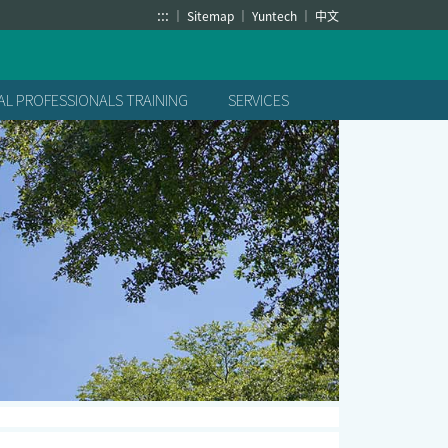
:::
Sitemap
Yuntech
中文
L PROFESSIONALS TRAINING
SERVICES