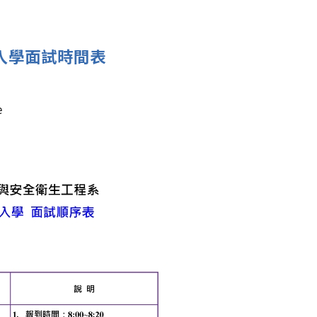
入學面試時間表
e