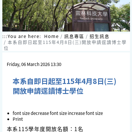
:::
You are here:
Home
訊息專區
招生訊息
本系自即日起至115年4月8日(三)開放申請逕讀博士學
位
Friday, 06 March 2026 13:30
本系自即日起至115年4月8日(三)
開放申請逕讀博士學位
font size
decrease font size
increase font size
Print
本系115學年度開放名額：1名