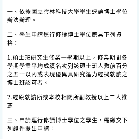
一、依據國立雲林科技大學學生逕讀博士學位
辦法辦理。
二、學生申請逕行修讀博士學位應具下列資
格：
1.碩士班研究生修業一學期以上，修業期間各
學期學業平均成績名次列該碩士班人數前百分
之五十以內或表現優異具研究潛力經擬就讀之
博士班認可者。
2.經原就讀所或本校相關所副教授以上二人推
薦
三、申請逕行修讀博士學位之學生，需繳交下
列證件提出申請：