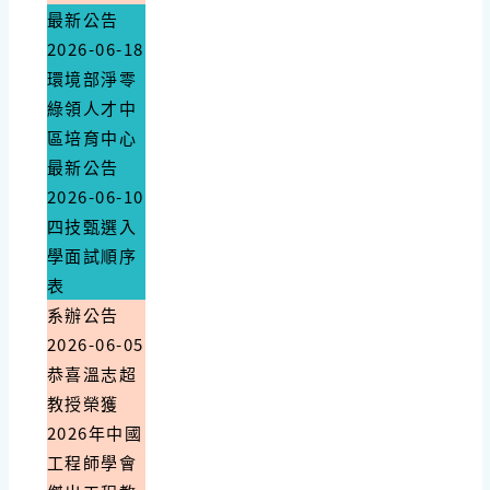
最新公告
2026-06-18
環境部淨零
綠領人才中
區培育中心
最新公告
2026-06-10
四技甄選入
學面試順序
表
系辦公告
2026-06-05
恭喜溫志超
教授榮獲
2026年中國
工程師學會