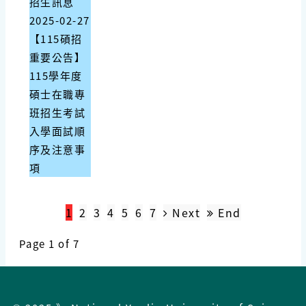
招生訊息
2025-02-27
【115碩招
重要公告】
115學年度
碩士在職專
班招生考試
入學面試順
序及注意事
項
1
2
3
4
5
6
7
Next
End
Page 1 of 7