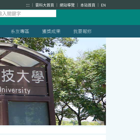
:::
雲科大首頁
網站導覽
本站首頁
EN
系友專區
獲獎成果
我要報修