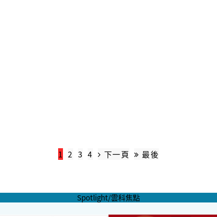
1
2
3
4
下一頁
最後
Spotlight/雲科焦點