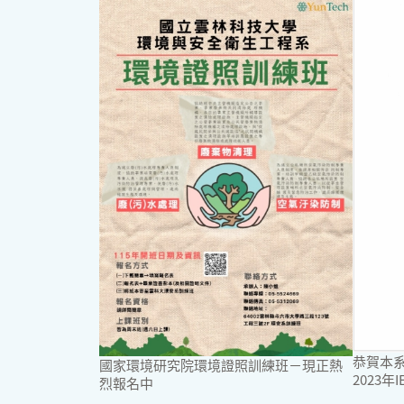
恭賀本
國家環境研究院環境證照訓練班－現正熱
2023
烈報名中