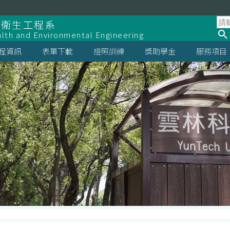
全衛生工程系
lth and Environmental Engineering
程資訊
表單下載
證照訓練
獎助學金
服務項目