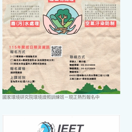
國家環境研究院環境證照訓練班－現正熱烈報名中