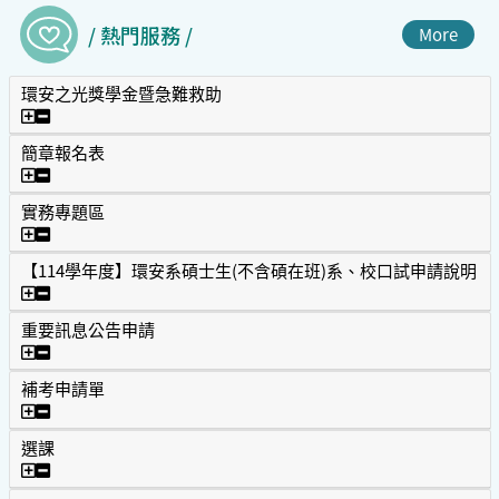
/ 熱門服務 /
More
環安之光獎學金暨急難救助
環安之光獎學金暨急難救助
簡章報名表
簡章報名表
實務專題區
實務專題區
【114學年度】環安系碩士生(不含碩在班)系、校口試申請說明
【114學年度】環安系碩士生(不含碩在班)系、校口試申請說
重要訊息公告申請
重要訊息公告申請
補考申請單
補考申請單
選課
選課