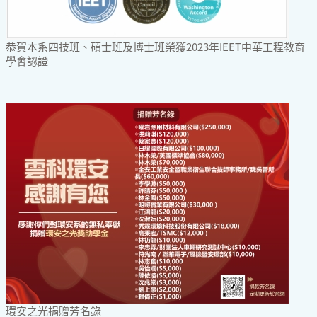
恭賀本系四技班、碩士班及博士班榮獲2023年IEET中華工程教育
學會認證
環安之光捐贈芳名錄