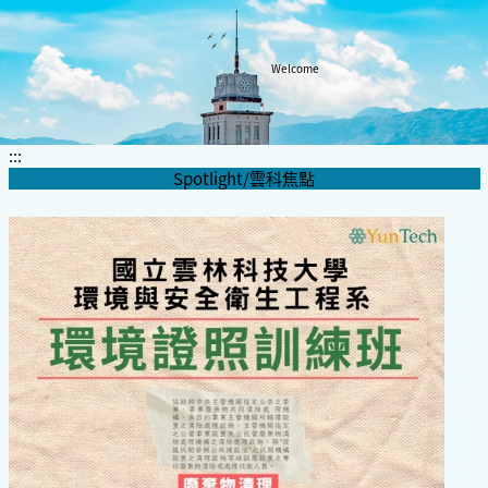
Welcome
:::
Spotlight/雲科焦點