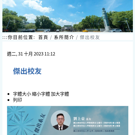
:::
你目前位置:
首頁
系所簡介
傑出校友
週二, 31 十月 2023 11:12
傑出校友
字體大小
縮小字體
加大字體
列印