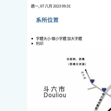
週一, 07 八月 2023 09:31
系所位置
字體大小
縮小字體
加大字體
列印