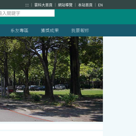
:::
雲科大首頁
網站導覽
本站首頁
EN
系友專區
獲獎成果
我要報修