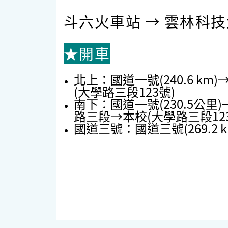
斗六火車站 → 雲林科技
★開車
北上：國道一號(240.6 
(大學路三段123號)
南下：國道一號(230.5
路三段→本校(大學路三段123
國道三號：國道三號(269.2