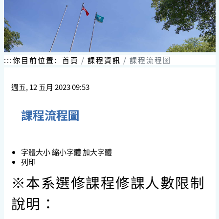
:::
你目前位置:
首頁
課程資訊
課程流程圖
週五, 12 五月 2023 09:53
課程流程圖
字體大小
縮小字體
加大字體
列印
※本系選修課程修課人數限制
說明：