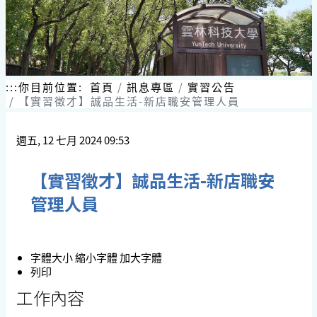
:::
你目前位置:
首頁
訊息專區
實習公告
【實習徵才】誠品生活-新店職安管理人員
週五, 12 七月 2024 09:53
【實習徵才】誠品生活-新店職安
管理人員
字體大小
縮小字體
加大字體
列印
工作內容