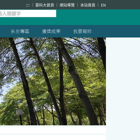
:::
雲科大首頁
網站導覽
本站首頁
EN
系友專區
獲獎成果
我要報修