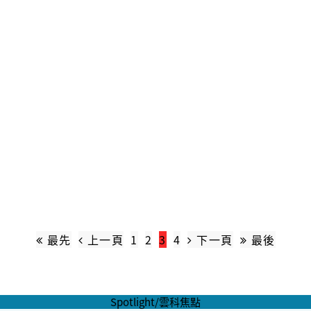
最先
上一頁
1
2
3
4
下一頁
最後
Spotlight/雲科焦點