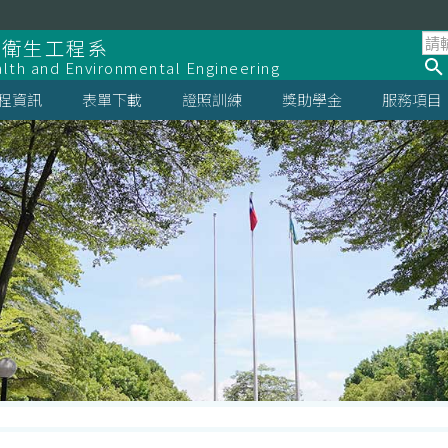
全衛生工程系
lth and Environmental Engineering
程資訊
表單下載
證照訓練
獎助學金
服務項目