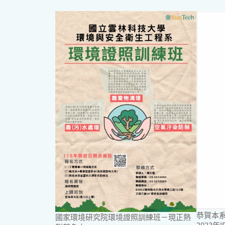
恭賀本
國家環境研究院環境證照訓練班－現正熱
2023