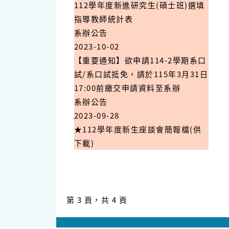
112學年度新進研究生(碩士班)選填
指導教師統計表
系辦公告
2023-10-02
【重要通知】欲申請114-2學期系口
試/系口試抵免，請於115年3月31日
17:00前繳交申請資料至系辦
系辦公告
2023-09-28
★112學年度新生座談會簡報檔(供
下載)
第 3 頁，共 4 頁