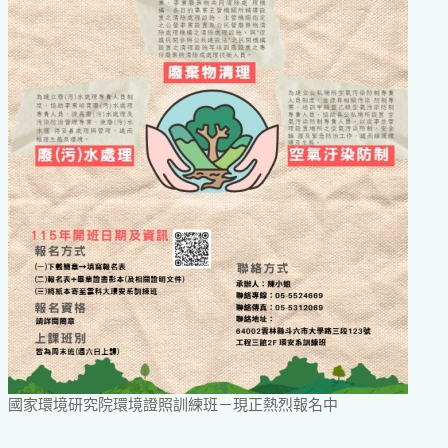
國家環境研究院環境證照訓練班－現正熱烈報名中