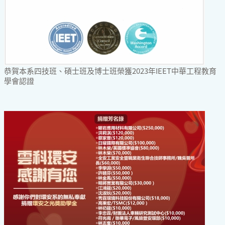
恭賀本系四技班、碩士班及博士班榮獲2023年IEET中華工程教育
學會認證