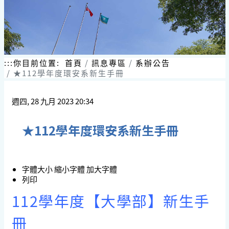
:::
你目前位置:
首頁
訊息專區
系辦公告
★112學年度環安系新生手冊
週四, 28 九月 2023 20:34
★112學年度環安系新生手冊
字體大小
縮小字體
加大字體
列印
112學年度【大學部】新生手
冊