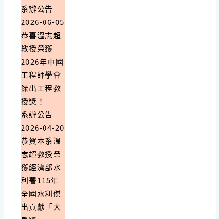
系辦公告
2026-06-05
恭喜溫志超
教授榮獲
2026年中國
工程師學會
傑出工程教
授獎！
系辦公告
2026-04-20
恭賀本系溫
志超教授榮
獲經濟部水
利署115年
全國水利傑
出貢獻「大