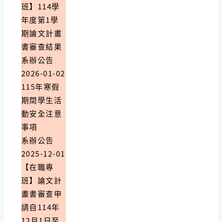
班】114學
年度第1學
期論文計畫
書審查結果
系辦公告
2026-01-02
115年寒假
期間學生活
動安全注意
事項
系辦公告
2025-12-01
【在職專
班】論文計
畫書審查申
請自114年
12月1日至