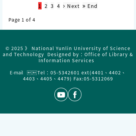
1
2
3
4
Next
End
Page 1 of 4
© 2025 》 National Yunlin University of Science
and Technology Designed by：Office of Library &
Information Services
E-mail
Tel：05-5342601 ext(4401、4402、
4403、4405、4479) Fax:05-5312069