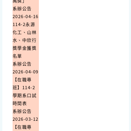
禹獎」
系辦公告
2026-04-16
114-2永源
化工、山林
水、中欣行
獎學金獲獎
名單
系辦公告
2026-04-09
【在職專
班】114-2
學期系口試
時間表
系辦公告
2026-03-12
【在職專