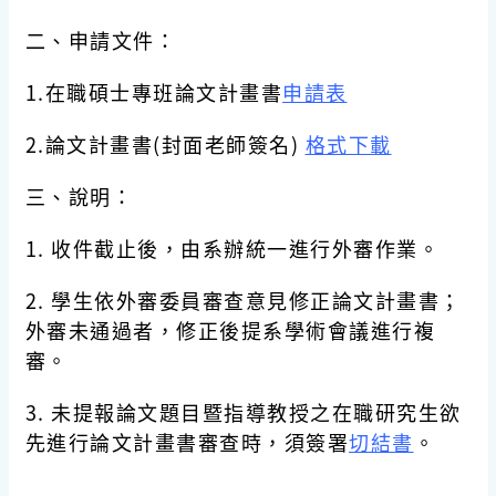
二、申請文件：
1.在職碩士專班論文計畫書
申請表
2.論文計畫書(封面老師簽名)
格式下載
三、說明：
1. 收件截止後，由系辦統一進行外審作業。
2. 學生依外審委員審查意見修正論文計畫書；
外審未通過者，修正後提系學術會議進行複
審。
3. 未提報論文題目暨指導教授之在職研究生欲
先進行論文計畫書審查時，須簽署
切結書
。