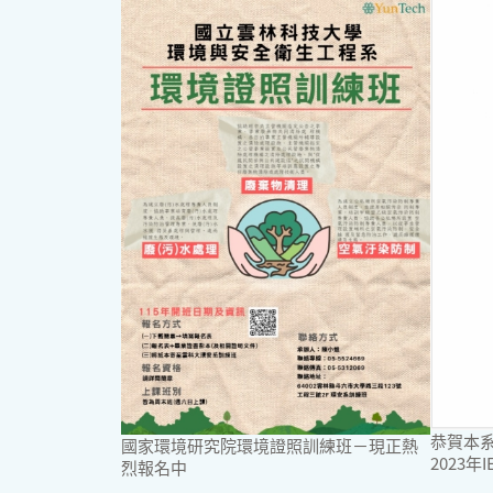
恭賀本
國家環境研究院環境證照訓練班－現正熱
2023
烈報名中