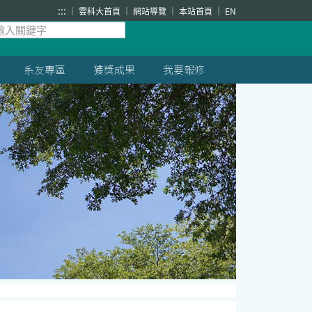
:::
雲科大首頁
網站導覽
本站首頁
EN
系友專區
獲獎成果
我要報修