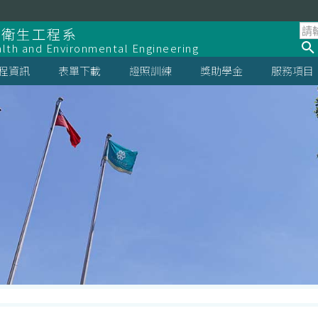
全衛生工程系
lth and Environmental Engineering
程資訊
表單下載
證照訓練
獎助學金
服務項目