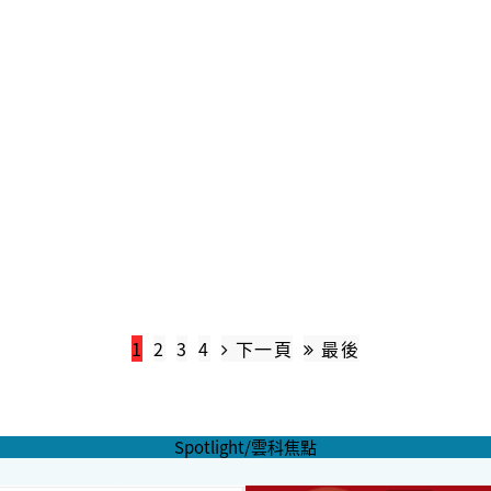
1
2
3
4
下一頁
最後
Spotlight/雲科焦點