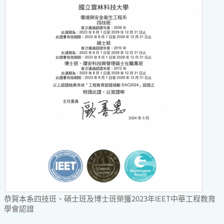
恭賀本系四技班、碩士班及博士班榮獲2023年IEET中華工程教育
學會認證