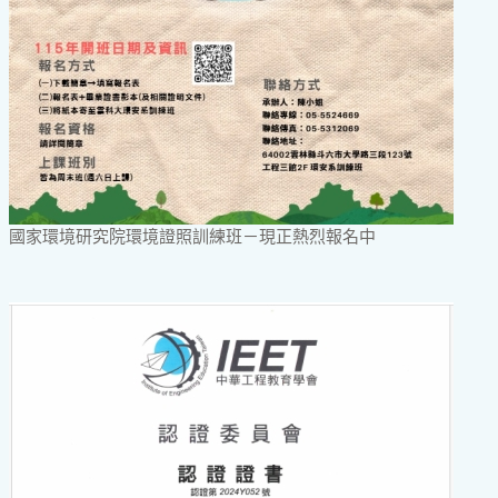
國家環境研究院環境證照訓練班－現正熱烈報名中