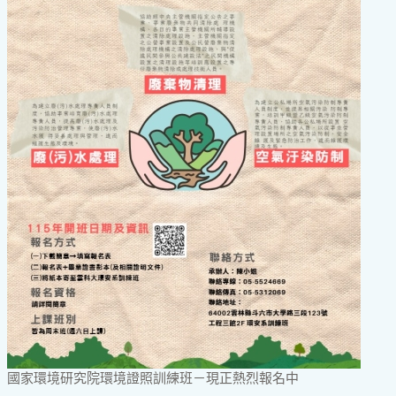
國家環境研究院環境證照訓練班－現正熱烈報名中