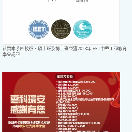
恭賀本系四技班、碩士班及博士班榮獲2023年IEET中華工程教育
學會認證