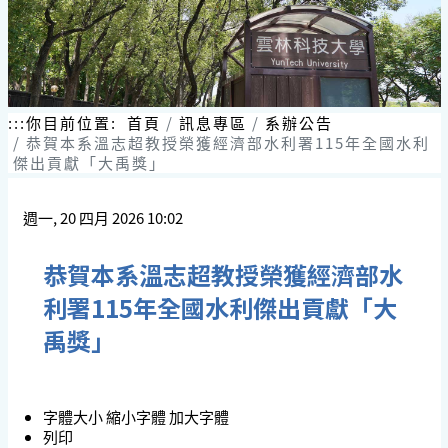
:::
你目前位置:
首頁
訊息專區
系辦公告
恭賀本系溫志超教授榮獲經濟部水利署115年全國水利
傑出貢獻「大禹獎」
週一, 20 四月 2026 10:02
恭賀本系溫志超教授榮獲經濟部水
利署115年全國水利傑出貢獻「大
禹獎」
字體大小
縮小字體
加大字體
列印