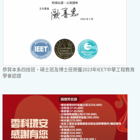
恭賀本系四技班、碩士班及博士班榮獲2023年IEET中華工程教育
學會認證