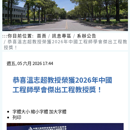
:::
你目前位置:
首頁
訊息專區
系辦公告
恭喜溫志超教授榮獲2026年中國工程師學會傑出工程教
授獎！
週五, 05 六月 2026 17:44
恭喜溫志超教授榮獲2026年中國
工程師學會傑出工程教授獎！
字體大小
縮小字體
加大字體
列印