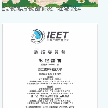
國家環境研究院環境證照訓練班－現正熱烈報名中