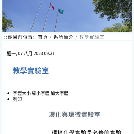
:::
你目前位置:
首頁
系所簡介
教學實驗室
週一, 07 八月 2023 09:31
教學實驗室
字體大小
縮小字體
加大字體
列印
環境化學實驗是必修的實驗