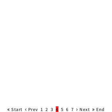
Start
Prev
1
2
3
4
5
6
7
Next
End