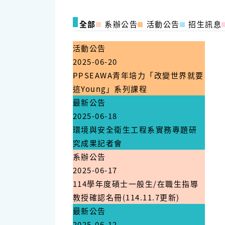
全部
系辦公告
活動公告
招生訊息
活動公告
2025-06-20
PPSEAWA青年培力「改變世界就要
這Young」系列課程
最新公告
2025-06-18
環境與安全衛生工程系實務專題研
究成果記者會
系辦公告
2025-06-17
114學年度碩士一般生/在職生指導
教授確認名冊(114.11.7更新)
最新公告
2025-06-12