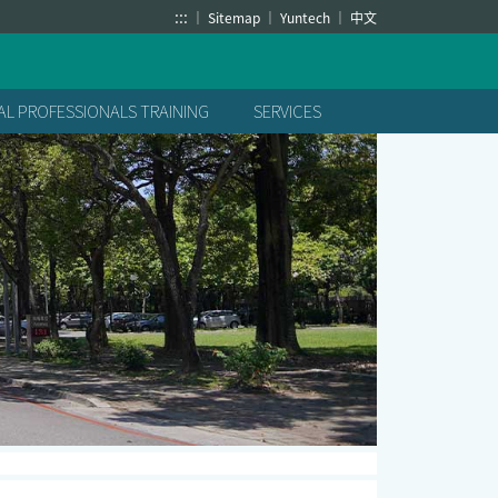
:::
Sitemap
Yuntech
中文
L PROFESSIONALS TRAINING
SERVICES