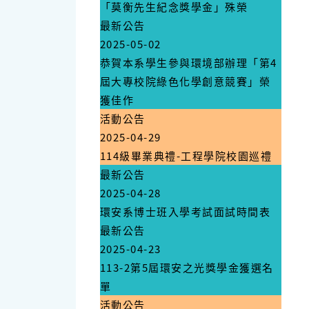
「莫衡先生紀念獎學金」殊榮
最新公告
2025-05-02
恭賀本系學生參與環境部辦理「第4
屆大專校院綠色化學創意競賽」榮
獲佳作
活動公告
2025-04-29
114級畢業典禮-工程學院校園巡禮
最新公告
2025-04-28
環安系博士班入學考試面試時間表
最新公告
2025-04-23
113-2第5屆環安之光獎學金獲選名
單
活動公告