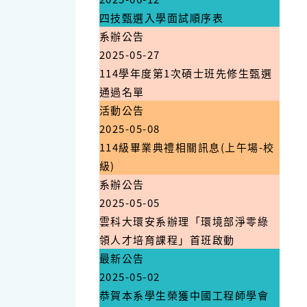
四技甄選入學面試順序表
系辦公告
2025-05-27
114學年度第1次碩士班先修生甄選
通過名單
活動公告
2025-05-08
114級畢業典禮相關訊息(上午場-校
級)
系辦公告
2025-05-05
雲科大環安系辦理「環境部淨零綠
領人才培育課程」首班啟動
最新公告
2025-05-02
恭賀本系學生榮獲中國工程師學會