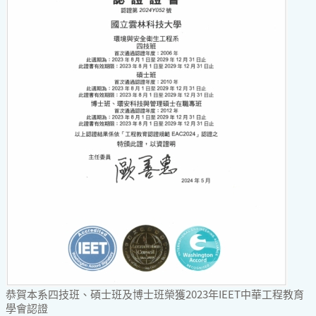
恭賀本系四技班、碩士班及博士班榮獲2023年IEET中華工程教育
學會認證