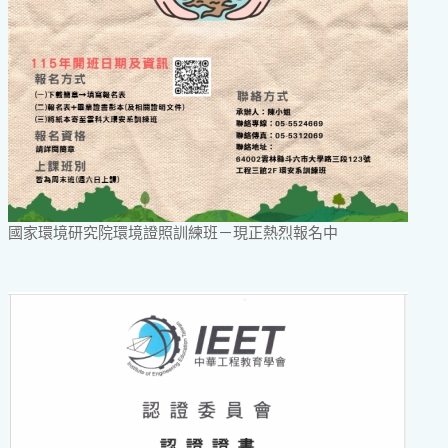
國家環境研究院環境證照訓練班－現正熱烈報名中