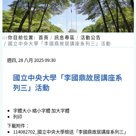
:::
你目前位置:
首頁
訊息專區
活動公告
國立中央大學「李國鼎故居講座系列三」活動
週四, 28 八月 2025 09:30
國立中央大學「李國鼎故居講座系
列三」活動
字體大小
縮小字體
加大字體
列印
下載附件：
114082702_國立中央大學檢送「李國鼎故居講座系列三」