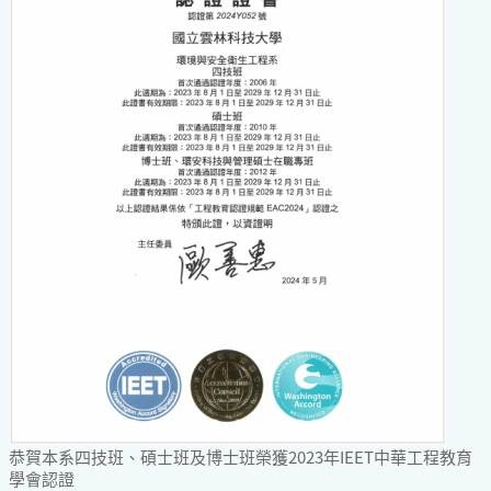
恭賀本系四技班、碩士班及博士班榮獲2023年IEET中華工程教育
學會認證