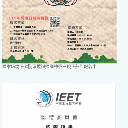
國家環境研究院環境證照訓練班－現正熱烈報名中