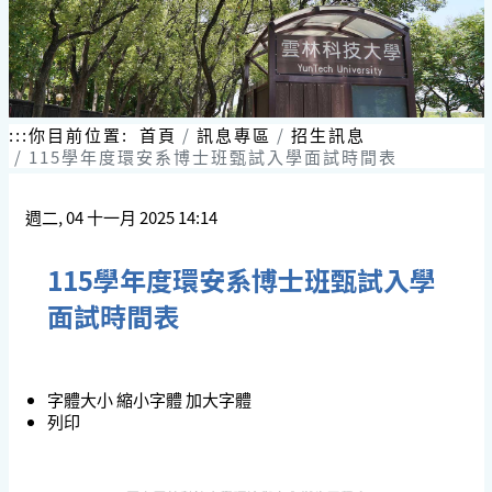
:::
你目前位置:
首頁
訊息專區
招生訊息
115學年度環安系博士班甄試入學面試時間表
週二, 04 十一月 2025 14:14
115學年度環安系博士班甄試入學
面試時間表
字體大小
縮小字體
加大字體
列印