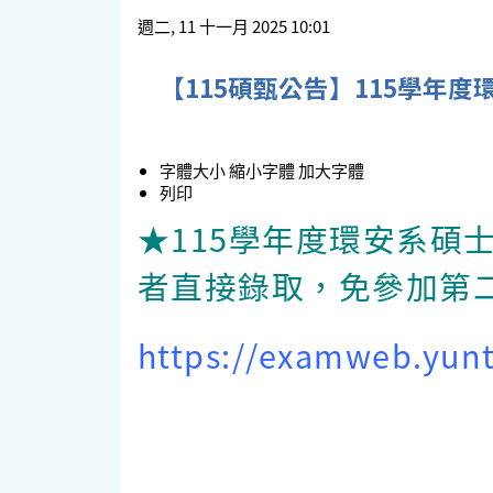
週二, 11 十一月 2025 10:01
【115碩甄公告】115學年
字體大小
縮小字體
加大字體
列印
★
115
學年度環安系碩
者直接錄取，免參加第
https://examweb.yun