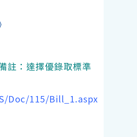
》
備註：達擇優錄取標準
/Doc/115/Bill_1.aspx