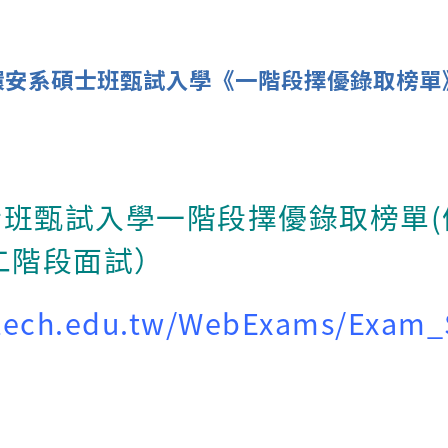
度環安系碩士班甄試入學《一階段擇優錄取榜單
士班甄試入學一階段擇優錄取榜單
(
二階段面試）
tech.edu.tw/WebExams/Exam_S