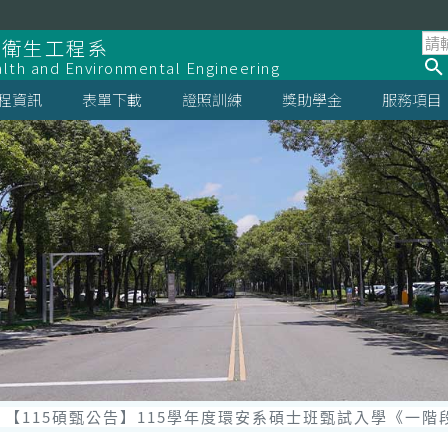
全衛生工程系
lth and Environmental Engineering
程資訊
表單下載
證照訓練
獎助學金
服務項目
【115碩甄公告】115學年度環安系碩士班甄試入學《一階