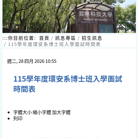
:::
你目前位置:
首頁
訊息專區
招生訊息
115學年度環安系博士班入學面試時間表
週二, 28 四月 2026 10:55
115學年度環安系博士班入學面試
時間表
字體大小
縮小字體
加大字體
列印