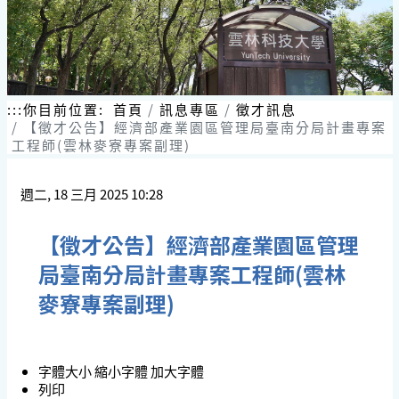
:::
你目前位置:
首頁
訊息專區
徵才訊息
【徵才公告】經濟部產業園區管理局臺南分局計畫專案
工程師(雲林麥寮專案副理)
週二, 18 三月 2025 10:28
【徵才公告】經濟部產業園區管理
局臺南分局計畫專案工程師(雲林
麥寮專案副理)
字體大小
縮小字體
加大字體
列印