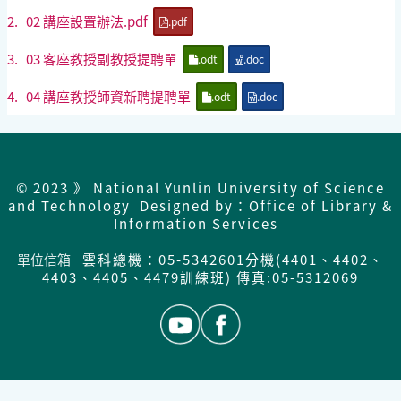
2.
02 講座設置辦法.pdf
.pdf
3.
03 客座教授副教授提聘單
.odt
.doc
4.
04 講座教授師資新聘提聘單
.odt
.doc
© 2023 》 National Yunlin University of Science
and Technology Designed by：Office of Library &
Information Services
單位信箱
雲科總機：05-5342601分機(4401、4402、
4403、4405、4479訓練班) 傳真:05-5312069