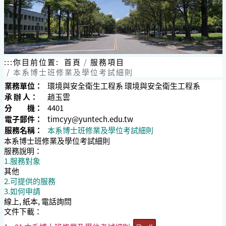
:::
你目前位置:
首頁
服務項目
本系博士班修業及學位考試細則
業務單位：
環境與安全衛生工程系 環境與安全衛生工程系
承 辦 人：
趙玉雲
分 機：
4401
電子郵件：
timcyy@yuntech.edu.tw
服務名稱：
本系博士班修業及學位考試細則
本系博士班修業及學位考試細則
服務說明：
1.服務對象
其他
2.可提供的服務
3.如何申請
線上, 紙本, 電話詢問
文件下載：