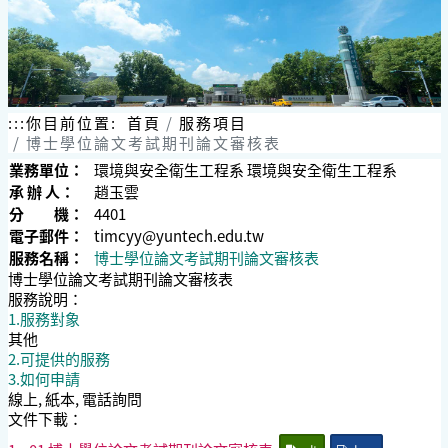
:::
你目前位置:
首頁
服務項目
博士學位論文考試期刊論文審核表
業務單位：
環境與安全衛生工程系 環境與安全衛生工程系
承 辦 人：
趙玉雲
分 機：
4401
電子郵件：
timcyy@yuntech.edu.tw
服務名稱：
博士學位論文考試期刊論文審核表
博士學位論文考試期刊論文審核表
服務說明：
1.服務對象
其他
2.可提供的服務
3.如何申請
線上, 紙本, 電話詢問
文件下載：