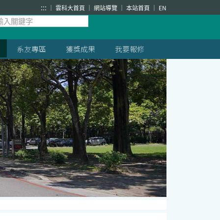
:::
雲科大首頁
網站導覽
本站首頁
EN
系友專區
獲獎成果
我要報修