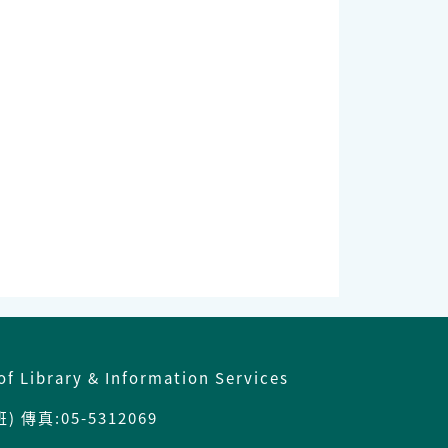
of Library & Information Services
 傳真:05-5312069