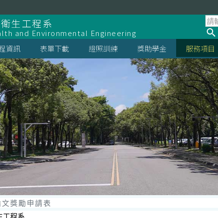
全衛生工程系
lth and Environmental Engineering
程資訊
表單下載
證照訓練
獎助學金
服務項目
論文獎勵申請表
生工程系