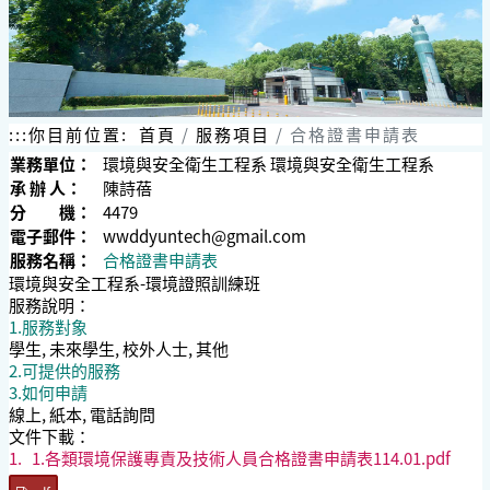
:::
你目前位置:
首頁
服務項目
合格證書申請表
業務單位：
環境與安全衛生工程系 環境與安全衛生工程系
承 辦 人：
陳詩蓓
分 機：
4479
電子郵件：
wwddyuntech@gmail.com
服務名稱：
合格證書申請表
環境與安全工程系-環境證照訓練班
服務說明：
1.服務對象
學生, 未來學生, 校外人士, 其他
2.可提供的服務
3.如何申請
線上, 紙本, 電話詢問
文件下載：
1.
1.各類環境保護專責及技術人員合格證書申請表114.01.pdf