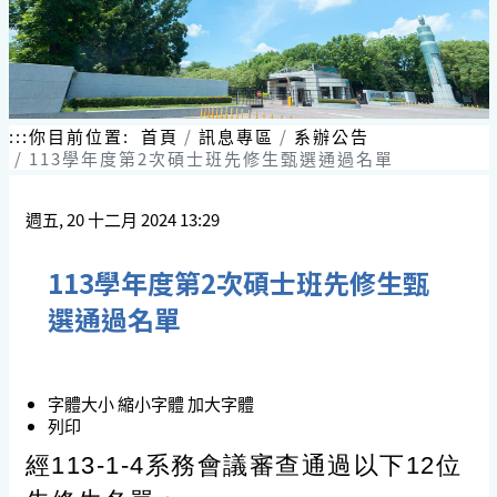
:::
你目前位置:
首頁
訊息專區
系辦公告
113學年度第2次碩士班先修生甄選通過名單
週五, 20 十二月 2024 13:29
113學年度第2次碩士班先修生甄
選通過名單
字體大小
縮小字體
加大字體
列印
經113-1-4系務會議審查通過以下12位