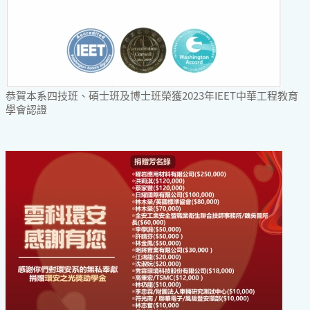
恭賀本系四技班、碩士班及博士班榮獲2023年IEET中華工程教育
學會認證