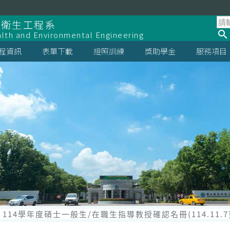
全衛生工程系
lth and Environmental Engineering
程資訊
表單下載
證照訓練
獎助學金
服務項目
114學年度碩士一般生/在職生指導教授確認名冊(114.11.7