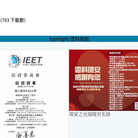
(783 下載數)
Spotlight/雲科焦點
環安之光捐贈芳名錄