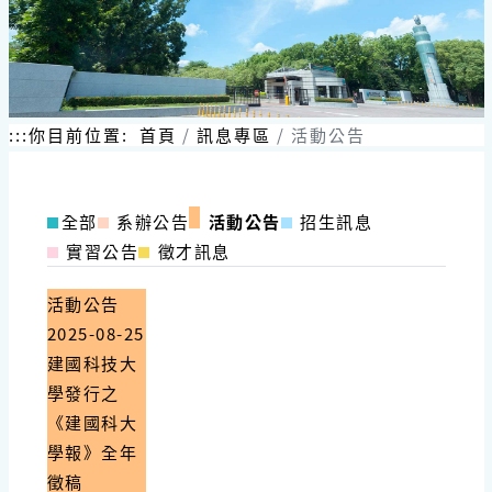
:::
你目前位置:
首頁
訊息專區
活動公告
全部
系辦公告
活動公告
招生訊息
實習公告
徵才訊息
活動公告
2025-08-25
建國科技大
學發行之
《建國科大
學報》全年
徵稿