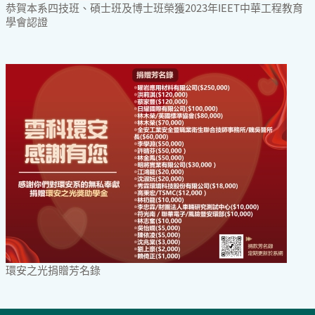
恭賀本系四技班、碩士班及博士班榮獲2023年IEET中華工程教育
學會認證
環安之光捐贈芳名錄