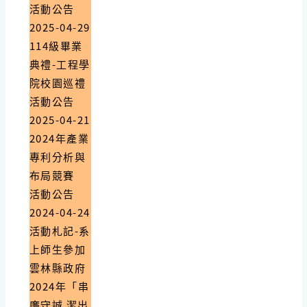
活動公告
2025-04-29
114級畢業
典禮-工程學
院校園巡禮
活動公告
2025-04-21
2024年產業
專利分析與
布局競賽
活動公告
2024-04-24
活動札記-系
上師生參加
雲林縣政府
2024年「串
廉守誠 潔出