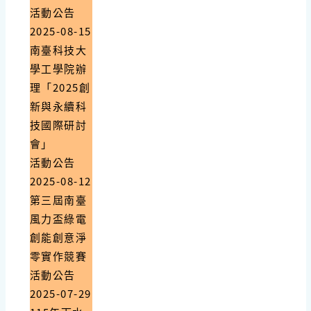
活動公告
2025-08-15
南臺科技大
學工學院辦
理「2025創
新與永續科
技國際研討
會」
活動公告
2025-08-12
第三屆南臺
風力盃綠電
創能創意淨
零實作競賽
活動公告
2025-07-29