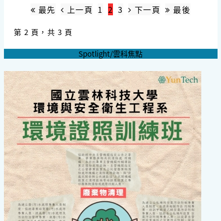
最先
上一頁
1
2
3
下一頁
最後
第 2 頁，共 3 頁
Spotlight/雲科焦點