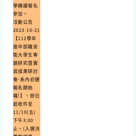
學踴躍報名
參加。
活動公告
2023-10-21
【112學年
度中部職安
衛大學生專
題研究暨實
習成果研討
會-系內初選
報名開始
囉!】，即日
起收件至
11/10(五)
下午3:00
止。(入選決