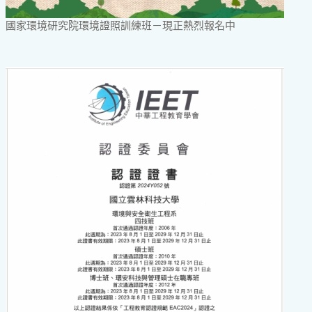
國家環境研究院環境證照訓練班－現正熱烈報名中