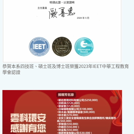
恭賀本系四技班、碩士班及博士班榮獲2023年IEET中華工程教育
學會認證