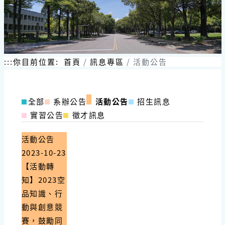
:::
你目前位置:
首頁
訊息專區
活動公告
全部
系辦公告
活動公告
招生訊息
實習公告
徵才訊息
活動公告
2023-10-23
【活動轉
知】2023空
品知識、行
動與創意競
賽，鼓勵同