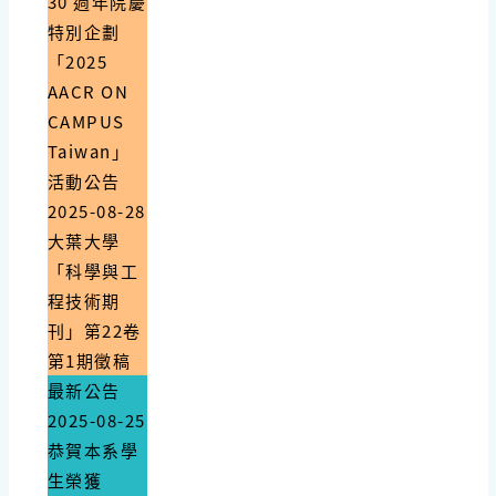
30 週年院慶
特別企劃
「2025
AACR ON
CAMPUS
Taiwan」
活動公告
2025-08-28
大葉大學
「科學與工
程技術期
刊」第22卷
第1期徵稿
最新公告
2025-08-25
恭賀本系學
生榮獲