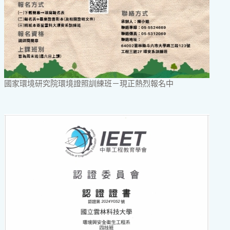
國家環境研究院環境證照訓練班－現正熱烈報名中