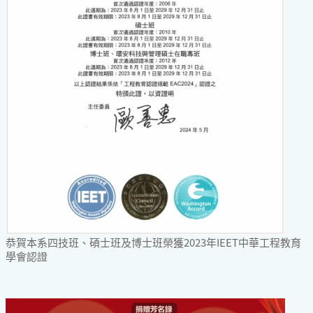
恭賀本系四技班、碩士班及博士班榮獲2023年IEET中華工程教育
學會認證