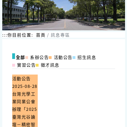
:::
你目前位置:
首頁
訊息專區
全部
系辦公告
活動公告
招生訊息
實習公告
徵才訊息
活動公告
2025-08-28
台灣光學工
業同業公會
辦理「2025
臺灣光谷論
壇－精密智