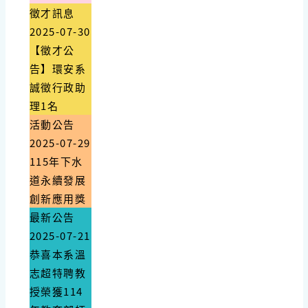
徵才訊息
2025-07-30
【徵才公
告】環安系
誠徵行政助
理1名
活動公告
2025-07-29
115年下水
道永續發展
創新應用獎
最新公告
2025-07-21
恭喜本系溫
志超特聘教
授榮獲114