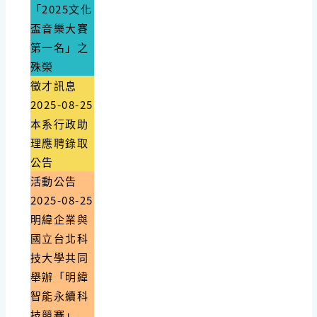
「2025文化
盃音樂大賽
第一名」之
殊榮
徵才訊息
2025-08-25
本系行政助
理應聘錄取
公告
活動公告
2025-08-25
明緯企業與
國立台北科
技大學共同
舉辦「明緯
智能永續科
技競賽」