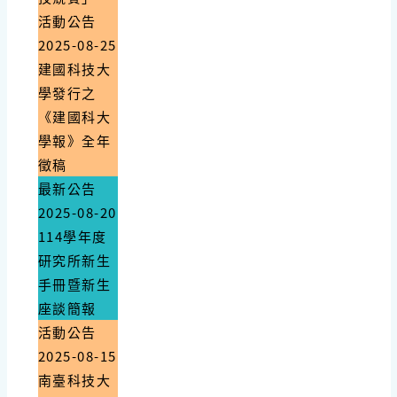
活動公告
2025-08-25
建國科技大
學發行之
《建國科大
學報》全年
徵稿
最新公告
2025-08-20
114學年度
研究所新生
手冊暨新生
座談簡報
活動公告
2025-08-15
南臺科技大